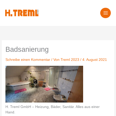
Zum
Inhalt
springen
Badsanierung
Schreibe einen Kommentar
/ Von
Treml 2023
/
4. August 2021
H. Treml GmbH – Heizung, Bäder, Sanitär. Alles aus einer
Hand.