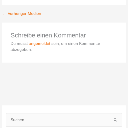
←
Vorheriger Medien
Schreibe einen Kommentar
Du musst
angemeldet
sein, um einen Kommentar
abzugeben.
S