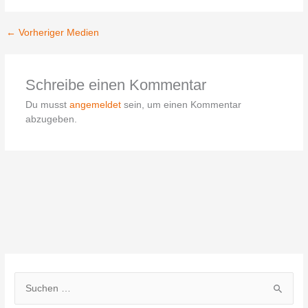
←
Vorheriger Medien
Schreibe einen Kommentar
Du musst
angemeldet
sein, um einen Kommentar
abzugeben.
S