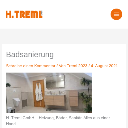
Zum
Inhalt
springen
Badsanierung
Schreibe einen Kommentar
/ Von
Treml 2023
/
4. August 2021
H. Treml GmbH – Heizung, Bäder, Sanitär. Alles aus einer
Hand.