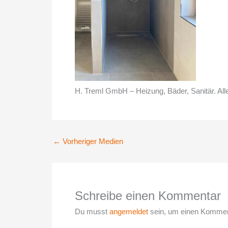
H. Treml GmbH – Heizung, Bäder, Sanitär. All
←
Vorheriger Medien
Schreibe einen Kommentar
Du musst
angemeldet
sein, um einen Kommen