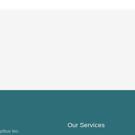
Our Services
apibus leo.