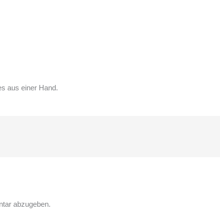
es aus einer Hand.
tar abzugeben.