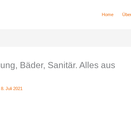
Home
Über
ng, Bäder, Sanitär. Alles aus
/
8. Juli 2021