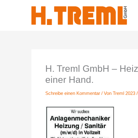
Zum
Inhalt
springen
H. Treml GmbH – Heizu
einer Hand.
Schreibe einen Kommentar
/ Von
Treml 2023